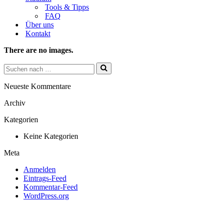
Tools & Tipps
FAQ
Über uns
Kontakt
There are no images.
Suchen
nach …
Neueste Kommentare
Archiv
Kategorien
Keine Kategorien
Meta
Anmelden
Eintrags-Feed
Kommentar-Feed
WordPress.org