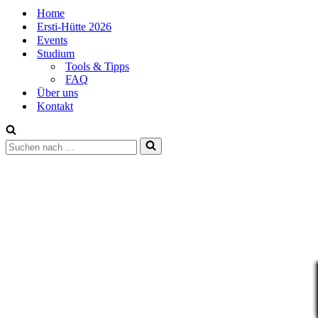
Home
Ersti-Hütte 2026
Events
Studium
Tools & Tipps
FAQ
Über uns
Kontakt
Suchen
nach …